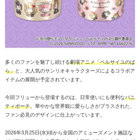
多くのファンを魅了し続ける
劇場アニメ「ベルサイユのば
ら」
と、大人気のサンリオキャラクターズによるコラボア
イテムの展開が予定されています。
今回フリューから登場するのは、日常使いにも便利な
バニ
ティポーチ
。華やかな世界観に愛らしさがプラスされた、
ファン必見のデザインに仕上がっています。
2026年3月25日(水)頃から全国のアミューズメント施設な