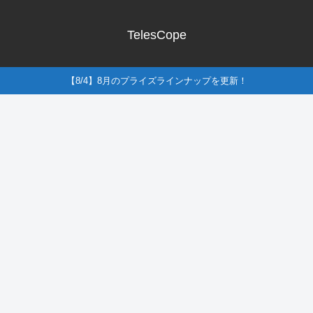
TelesCope
【8/4】8月のプライズラインナップを更新！