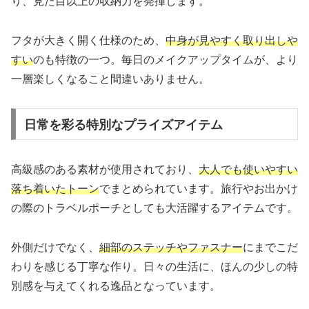
り、見た目以上の収納力を発揮します。
フタが大きく開く仕様のため、
中身が見やすく取り出しや
すい
のも特徴の一つ。毎日のメイクアップタイムが、より
一層楽しくなること間違いありません。
日常を彩る特別なプライズアイテム
高級感のある素材が使用されており、
大人でも使いやすい
落ち着いたトーン
でまとめられています。旅行やお出かけ
の際のトラベルポーチとしても大活躍するアイテムです。
外側だけでなく、
細部のステッチやファスナー
にまでこだ
わりを感じる丁寧な作り。日々の生活に、ほんの少しの特
別感を与えてくれる逸品となっています。