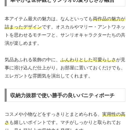
本アイテム最大の魅力は、なんといっても
両作品の魅力が
詰まったデザイン
です。オスカルやマリー・アントワネッ
トを思わせるモチーフと、サンリオキャラクターたちの共
演が楽しめます。
気品あふれる装飾の中に、
ふんわりとした可愛らしさ
が見
事に溶け込んだ仕上がり。お部屋に置いておくだけでも、
エレガントな雰囲気を演出してくれます。
収納力抜群で使い勝手の良いバニティポーチ
コスメや小物などをすっきりとまとめられる、
実用性の高
さ
も嬉しいポイントです。マチがしっかりと取られてお