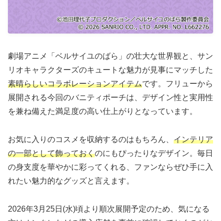
劇場アニメ「ベルサイユのばら」の壮大な世界観と、サン
リオキャラクターズのキュートな魅力が見事にマッチした
素晴らしいコラボレーションアイテム
です。フリューから
展開される今回のバニティポーチは、デザイン性と実用性
を兼ね備えた満足度の高い仕上がりとなっています。
お気に入りのコスメを収納するのはもちろん、
インテリア
の一部として飾っておく
のにもぴったりなデザイン。毎日
の身支度を華やかに彩ってくれる、ファンならぜひ手に入
れたい魅力的なグッズと言えます。
2026年3月25日(水)頃より順次展開予定のため、気になる