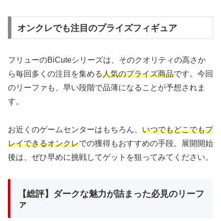
オンクレでも注目のプライズフィギュア
フリューのBiCuteシリーズは、そのクオリティの高さか
ら毎回多くの注目を集める
人気のプライズ商品
です。今回
のリーファも、早い段階で品薄になることが予想されま
す。
お近くのゲームセンターはもちろん、
いつでもどこでもプ
レイできるオンクレ
での獲得もおすすめの手段。展開開始
後は、ぜひ早めに挑戦してゲットを狙ってみてください。
【総評】ダークな魅力が詰まった必見のリーフ
ァ