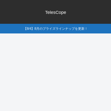
TelesCope
【8/4】8月のプライズラインナップを更新！