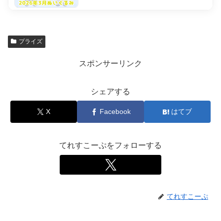
プライズ
スポンサーリンク
シェアする
X
Facebook
はてブ
てれすこーぷをフォローする
てれすこーぷ