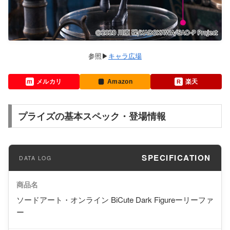
キャラ広場
メルカリ
Amazon
楽天
プライズの基本スペック・登場情報
SPECIFICATION
商品名
ソードアート・オンライン BiCute Dark Figureーリーファ
ー