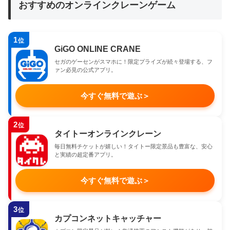
おすすめのオンラインクレーンゲーム
1
位
GiGO ONLINE CRANE
セガのゲーセンがスマホに！限定プライズが続々登場する、フ
ァン必見の公式アプリ。
今すぐ無料で遊ぶ
＞
2
位
タイトーオンラインクレーン
毎日無料チケットが嬉しい！タイトー限定景品も豊富な、安心
と実績の超定番アプリ。
今すぐ無料で遊ぶ
＞
3
位
カプコンネットキャッチャー