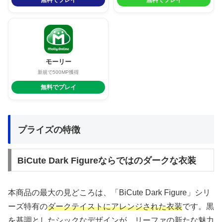
モーリー
新規で500MP獲得
無料でプレイ
プライズの特徴
BiCute Dark Figureならではのダークな衣装
本商品の最大の見どころは、「BiCute Dark Figure」シリ
ーズ特有の
ダークテイストにアレンジされた衣装
です。黒
を基調としたシックなデザインが、リーファの新たな魅力