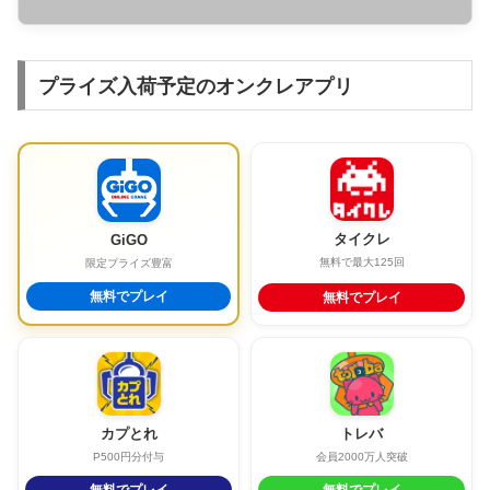
プライズ入荷予定のオンクレアプリ
タイクレ
GiGO
無料で最大125回
限定プライズ豊富
無料でプレイ
無料でプレイ
カプとれ
トレバ
P500円分付与
会員2000万人突破
無料でプレイ
無料でプレイ