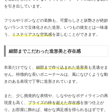
を引き出しています。
フリルやリボンなどの装飾も、可愛らしさと妖艶さが絶妙
なバランスで立体化された造形。いつもの彼女とは一味違
う、
ミステリアスな空気感
を楽しむことができます。
細部までこだわった造形美と存在感
衣装だけでなく、
細部まで作り込まれた造形美
も見逃せま
せん。特徴的な長いポニーテールは、風になびくような動
きのある表現で丁寧に造形されています。
また、少し挑発的な表情や、しなやかなボディラインの再
現度も高く、
プライズの枠を超えた存在感
を放つ仕上が
り。お部屋に飾れば、確かな満足感を得られるはずです。