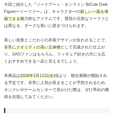
今回ご紹介した『ソードアート・オンライン BiCute Dark
Figureーリーファー』は、キャラクターの
新しい一面を堪
能できる
魅力的なアイテムです。普段の元気なリーファと
は異なる、ダークな装いに惹きつけられます。
美しい造形とこだわりの衣装デザインが合わさることで、
非常にクオリティの高い立体物
として完成された仕上が
り。SAOファンはもちろん、フィギュア好きの方にも広
くおすすめできる一品と言えるでしょう。
本商品は
2026年3月11日(水)頃
より、順次展開が開始され
る予定です。非常に人気が高まることが予想されるため、
オンクレやゲームセンターで見かけた際は、ぜひ早めの獲
得を目指してみてください。