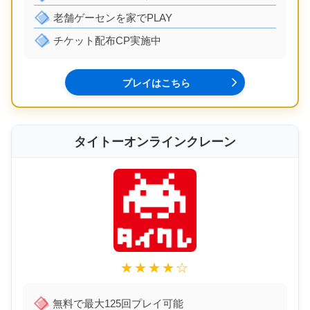
老舗ゲーセンを家でPLAY
チケット配布CP実施中
プレイはこちら
タイトーオンラインクレーン
★★★★☆
無料で最大125回プレイ可能