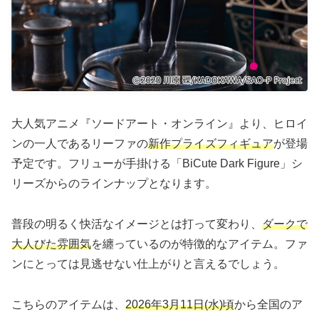
大人気アニメ『ソードアート・オンライン』より、ヒロイ
ンの一人であるリーファの
新作プライズフィギュア
が登場
予定です。フリューが手掛ける「BiCute Dark Figure」シ
リーズからのラインナップとなります。
普段の明るく快活なイメージとは打って変わり、
ダークで
大人びた雰囲気
を纏っているのが特徴的なアイテム。ファ
ンにとっては見逃せない仕上がりと言えるでしょう。
こちらのアイテムは、
2026年3月11日(水)頃
から全国のア