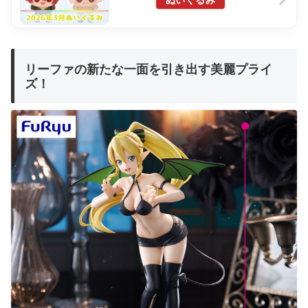
ぬいぐるみ
リーファの新たな一面を引き出す美麗プライ
ズ！