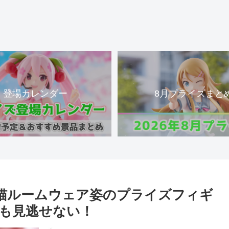
登場カレンダー
8月プライズまと
猫ルームウェア姿のプライズフィギ
も見逃せない！