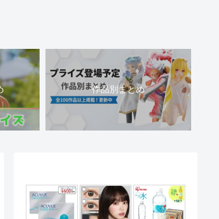
め
作品別まとめ