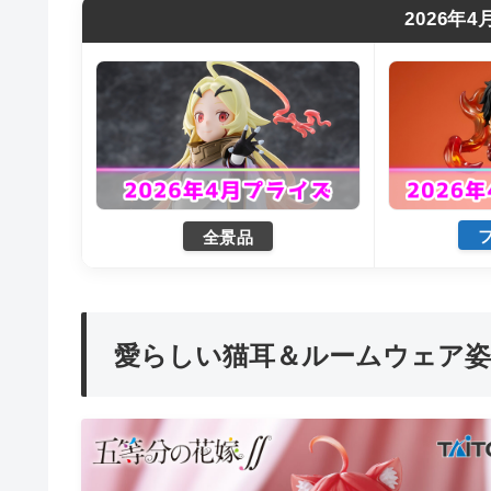
2026年
全景品
愛らしい猫耳＆ルームウェア姿