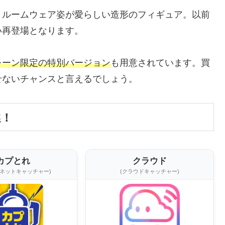
とルームウェア姿が愛らしい造形のフィギュア。以前
い再登場となります。
レーン限定の特別バージョン
も用意されています。買
せないチャンスと言えるでしょう。
選！
カプとれ
クラウド
ンネットキャッチャー)
(クラウドキャッチャー)