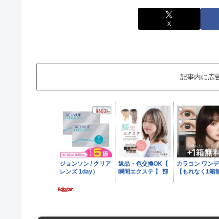
X
記事内に広