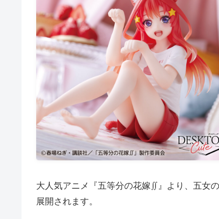
大人気アニメ『五等分の花嫁∬』より、五女
展開されます。