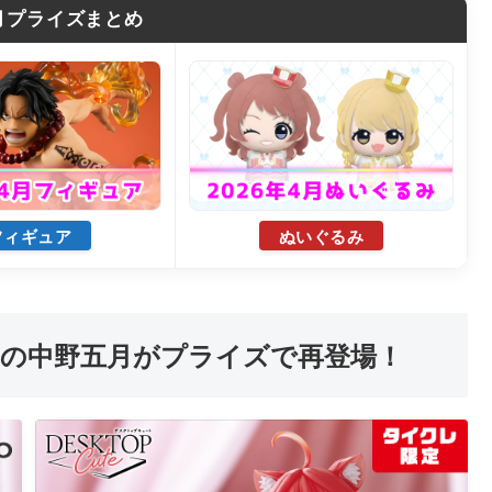
4月プライズまとめ
フィギュア
ぬいぐるみ
の中野五月がプライズで再登場！