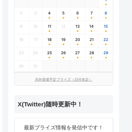
2
3
4
5
6
7
8
9
10
11
12
13
14
15
16
17
18
19
20
21
22
23
24
25
26
27
28
29
30
31
月内登場予定プライズ（日付未定）
X(Twitter)随時更新中！
最新プライズ情報を発信中です！