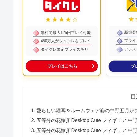
★
★★★★☆
新規登
無料で最大125回プレイ可能
プライ
450万人がタイクレをプレイ
アシス
タイクレ限定プライズあり
プレイはこちら
プ
目
愛らしい猫耳＆ルームウェア姿の中野五月が
五等分の花嫁∬ Desktop Cute フィギュア 中野五
五等分の花嫁∬ Desktop Cute フィギュア 中