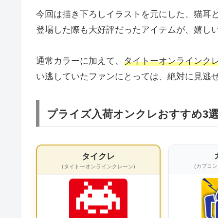
今回は描き下ろしイラストを元にした、猫耳
登場した際も大好評だったアイテムが、嬉し
通常カラーに加えて、
タイトーオンラインク
い逃していたファンにとっては、絶対に見逃
プライズ入荷オンクレおすすめ3
タイクレ
(カプコ
(タイトーオンラインクレーン)