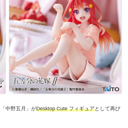
の「中野五月」が
Desktop Cute フィギュア
として再び