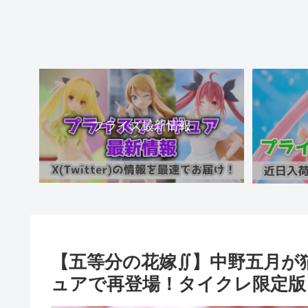
プライズ最新情報
【五等分の花嫁∬】中野五月が
ュアで再登場！タイクレ限定版