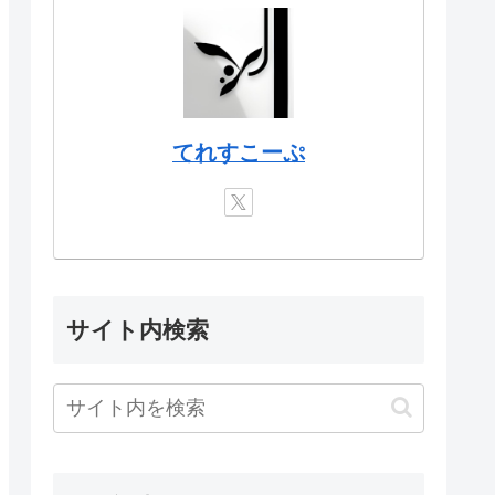
てれすこーぷ
サイト内検索