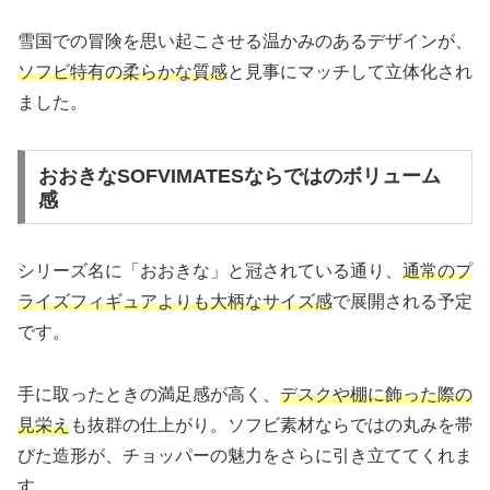
雪国での冒険を思い起こさせる温かみのあるデザインが、
ソフビ特有の柔らかな質感
と見事にマッチして立体化され
ました。
おおきなSOFVIMATESならではのボリューム
感
シリーズ名に「おおきな」と冠されている通り、
通常のプ
ライズフィギュアよりも大柄なサイズ感
で展開される予定
です。
手に取ったときの満足感が高く、
デスクや棚に飾った際の
見栄え
も抜群の仕上がり。ソフビ素材ならではの丸みを帯
びた造形が、チョッパーの魅力をさらに引き立ててくれま
す。