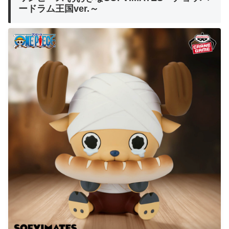
ードラム王国ver.～