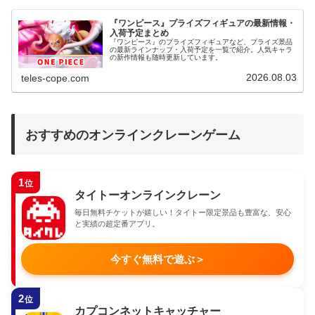
『ワンピース』プライズフィギュアの最新情報・
入荷予定まとめ
『ワンピース』のプライズフィギュアなど、プライズ景品
の最新ラインナップ・入荷予定を一覧で紹介。人気キャラ
の新作情報も随時更新しています。
2026.08.03
teles-cope.com
おすすめのオンラインクレーンゲーム
1
位
タイトーオンラインクレーン
毎日無料チケットが嬉しい！タイトー限定景品も豊富な、安心
と実績の超定番アプリ。
今すぐ無料で遊ぶ
＞
2
位
カプコンネットキャッチャー