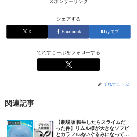
スポンサーリンク
シェアする
X
Facebook
はてブ
てれすこーぷをフォローする
てれすこーぷ
関連記事
【劇場版 転生したらスライムだ
プライズ
った件】リムル様が大きなソフビ
とカラフルぬいぐるみになってプ