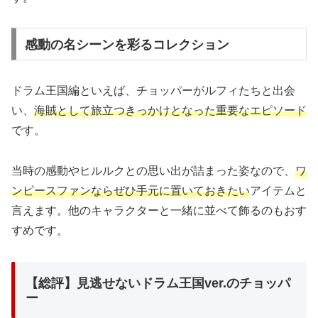
感動の名シーンを彩るコレクション
ドラム王国編といえば、チョッパーがルフィたちと出会
い、
海賊として旅立つきっかけとなった重要なエピソード
です。
当時の感動やヒルルクとの思い出が詰まった姿なので、
ワ
ンピースファンならぜひ手元に置いておきたい
アイテムと
言えます。他のキャラクターと一緒に並べて飾るのもおす
すめです。
【総評】見逃せないドラム王国ver.のチョッパ
ー