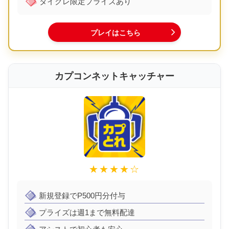
タイクレ限定プライズあり
プレイはこちら
カプコンネットキャッチャー
★★★★☆
新規登録でP500円分付与
プライズは週1まで無料配達