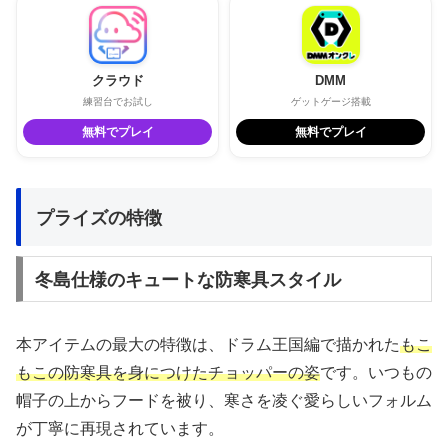
クラウド
DMM
練習台でお試し
ゲットゲージ搭載
無料でプレイ
無料でプレイ
プライズの特徴
冬島仕様のキュートな防寒具スタイル
本アイテムの最大の特徴は、ドラム王国編で描かれた
もこ
もこの防寒具を身につけたチョッパーの姿
です。いつもの
帽子の上からフードを被り、寒さを凌ぐ愛らしいフォルム
が丁寧に再現されています。