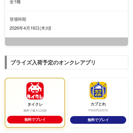
全1種
登場時期
2026年4月16日(木)頃
プライズ入荷予定のオンクレアプリ
カプとれ
タイクレ
P500円分付与
無料で最大125回
無料でプレイ
無料でプレイ