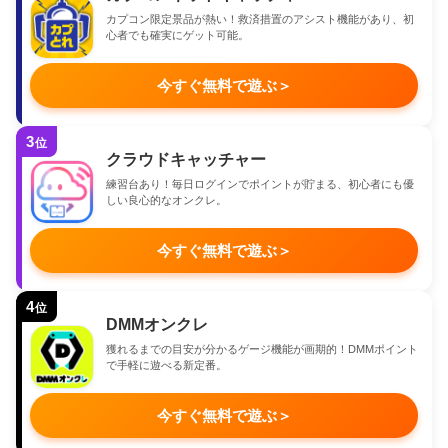
カプコン限定景品が熱い！救済措置のアシスト機能があり、初
心者でも確実にゲット可能。
今すぐ無料で遊ぶ
＞
3
位
クラウドキャッチャー
練習台あり！毎日ログインでポイントが貯まる、初心者にも優
しい良心的なオンクレ。
今すぐ無料で遊ぶ
＞
4
位
DMMオンクレ
獲れるまでの目安が分かるゲージ機能が画期的！DMMポイント
で手軽に遊べる新定番。
今すぐ無料で遊ぶ
＞