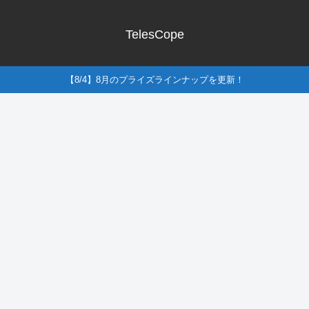
TelesCope
【8/4】8月のプライズラインナップを更新！