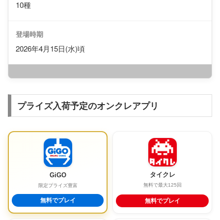
10種
登場時期
2026年4月15日(水)頃
プライズ入荷予定のオンクレアプリ
タイクレ
GiGO
無料で最大125回
限定プライズ豊富
無料でプレイ
無料でプレイ