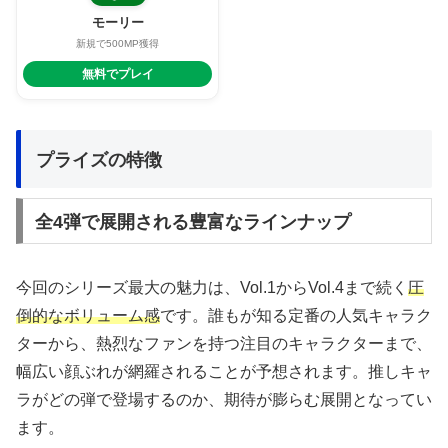
モーリー
新規で500MP獲得
無料でプレイ
プライズの特徴
全4弾で展開される豊富なラインナップ
今回のシリーズ最大の魅力は、Vol.1からVol.4まで続く
圧
倒的なボリューム感
です。誰もが知る定番の人気キャラク
ターから、熱烈なファンを持つ注目のキャラクターまで、
幅広い顔ぶれが網羅されることが予想されます。推しキャ
ラがどの弾で登場するのか、期待が膨らむ展開となってい
ます。