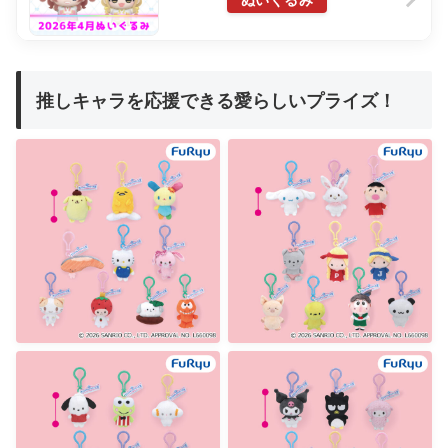
ぬいぐるみ
推しキャラを応援できる愛らしいプライズ！