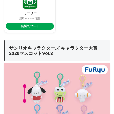
モーリー
新規で500MP獲得
無料でプレイ
サンリオキャラクターズ キャラクター大賞
2026マスコットVol.3