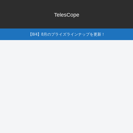
TelesCope
【8/4】8月のプライズラインナップを更新！