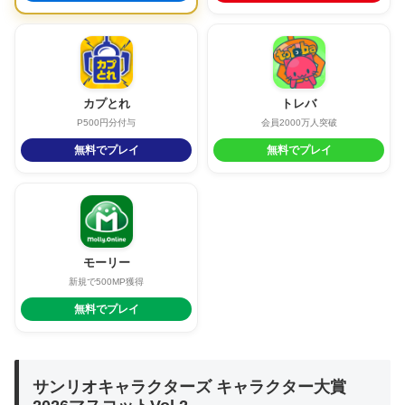
カプとれ
トレバ
P500円分付与
会員2000万人突破
無料でプレイ
無料でプレイ
モーリー
新規で500MP獲得
無料でプレイ
サンリオキャラクターズ キャラクター大賞