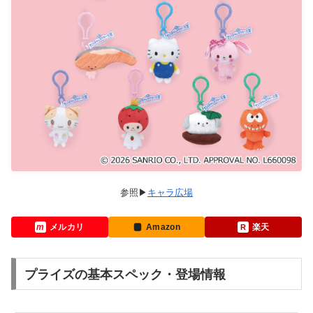
キャラ広場
メルカリ
Amazon
楽天
プライズの基本スペック・登場情報