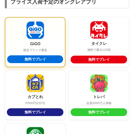
プライズ入荷予定のオンクレアプリ
タイクレ
GiGO
無料で最大125回
限定プライズ豊富
無料でプレイ
無料でプレイ
カプとれ
トレバ
P500円分付与
会員2000万人突破
無料でプレイ
無料でプレイ