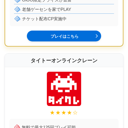
老舗ゲーセンを家でPLAY
チケット配布CP実施中
プレイはこちら
タイトーオンラインクレーン
★★★★☆
無料で最大125回プレイ可能