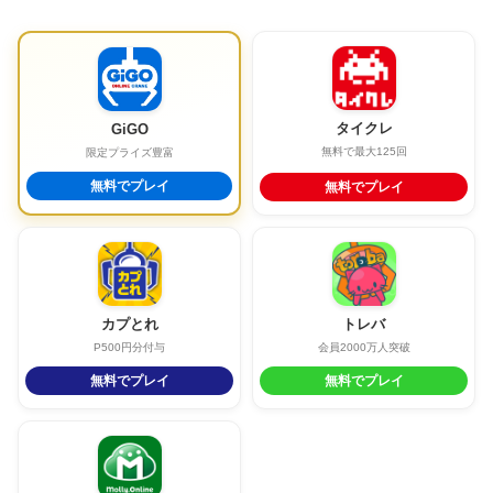
タイクレ
GiGO
無料で最大125回
限定プライズ豊富
無料でプレイ
無料でプレイ
カプとれ
トレバ
P500円分付与
会員2000万人突破
無料でプレイ
無料でプレイ