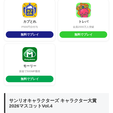
カプとれ
トレバ
P500円分付与
会員2000万人突破
無料でプレイ
無料でプレイ
モーリー
新規で500MP獲得
無料でプレイ
サンリオキャラクターズ キャラクター大賞
2026マスコットVol.4