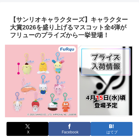
【サンリオキャラクターズ】キャラクター
大賞2026を盛り上げるマスコット全4弾が
フリューのプライズから一挙登場！
X
Facebook
はてブ