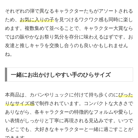
それぞれの弾で異なるキャラクターたちがアソートされる
ため、
お気に入りの子
を見つけるワクワク感も同時に楽し
めます。複数集めて並べることで、キャラクター大賞なら
ではの賑やかなお祭り気分を存分に味わえるはずです。お
友達と推しキャラを交換し合うのも良いかもしれません
ね。
一緒にお出かけしやすい手のひらサイズ
本商品は、カバンやリュックに付けて持ち歩くのに
ぴった
りなサイズ感
で制作されています。コンパクトな大きさで
ありながら、各キャラクターの特徴的なフォルムや愛らし
い表情がしっかりと丁寧に再現される見込みです。いつで
もどこでも、大好きなキャラクターと一緒に過ごすことが
できます。