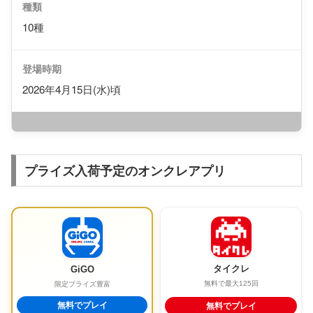
種類
10種
登場時期
2026年4月15日(水)頃
プライズ入荷予定のオンクレアプリ
タイクレ
GiGO
無料で最大125回
限定プライズ豊富
無料でプレイ
無料でプレイ