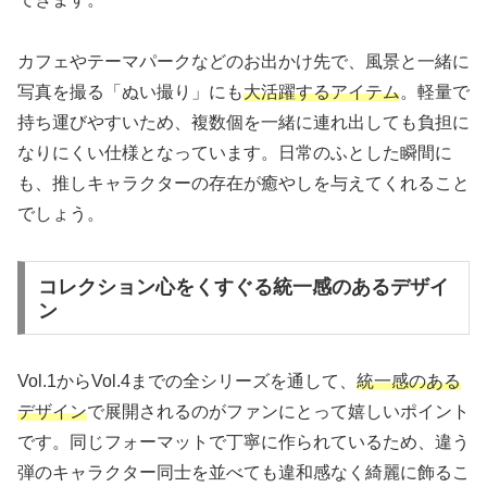
カフェやテーマパークなどのお出かけ先で、風景と一緒に
写真を撮る「ぬい撮り」にも
大活躍するアイテム
。軽量で
持ち運びやすいため、複数個を一緒に連れ出しても負担に
なりにくい仕様となっています。日常のふとした瞬間に
も、推しキャラクターの存在が癒やしを与えてくれること
でしょう。
コレクション心をくすぐる統一感のあるデザイ
ン
Vol.1からVol.4までの全シリーズを通して、
統一感のある
デザイン
で展開されるのがファンにとって嬉しいポイント
です。同じフォーマットで丁寧に作られているため、違う
弾のキャラクター同士を並べても違和感なく綺麗に飾るこ