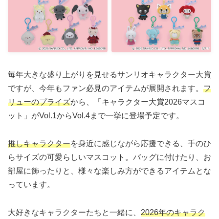
毎年大きな盛り上がりを見せるサンリオキャラクター大賞
ですが、今年もファン必見のアイテムが展開されます。
フ
リューのプライズ
から、「キャラクター大賞2026マスコ
ット」がVol.1からVol.4まで一挙に登場予定です。
推しキャラクター
を身近に感じながら応援できる、手のひ
らサイズの可愛らしいマスコット。バッグに付けたり、お
部屋に飾ったりと、様々な楽しみ方ができるアイテムとな
っています。
大好きなキャラクターたちと一緒に、
2026年のキャラク