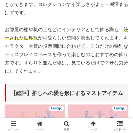
とができます。コレクションする楽しさがより一層深まる
はずです。
お部屋の棚や机の上などにインテリアとして飾る際も、
統
一された世界観
が可愛らしい空間を演出してくれます。キ
ャラクター大賞の投票期間に合わせて、自分だけの特別な
ディスプレイスペースを作って楽しむのもおすすめの飾り
方です。ずらりと並んだ姿は、見ているだけで幸せな気分
にしてくれます。
【総評】推しへの愛を形にするマストアイテム
メニュー
ホーム
検索
トップ
サイドバー