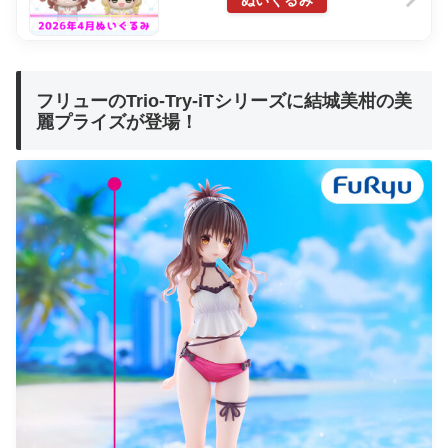
ぬいぐるみ
フリューのTrio-Try-iTシリーズに結城美柑の美
麗プライズが登場！