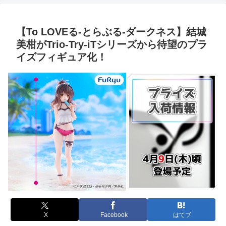
【To LOVEる-とらぶる-ダークネス】結城
美柑がTrio-Try-iTシリーズから待望のプラ
イズフィギュア化！
X
Facebook
はてブ