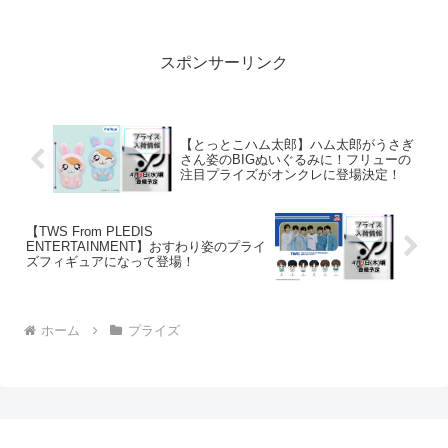
が全国のアミューズメント施設やオンク
レなどで展開されます。今回は帽子をテ
ーマにしたスタイリッシ...
スポンサーリンク
【とっとこハム太郎】ハム太郎がうさぎ
さん姿のBIGぬいぐるみに！フリューの
注目プライズがオンクレに登場決定！
【TWS From PLEDIS
ENTERTAINMENT】おすわり姿のプライ
ズフィギュアになって登場！
ホーム
プライズ