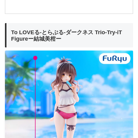
To LOVEる-とらぶる-ダークネス Trio-Try-iT
Figureー結城美柑ー