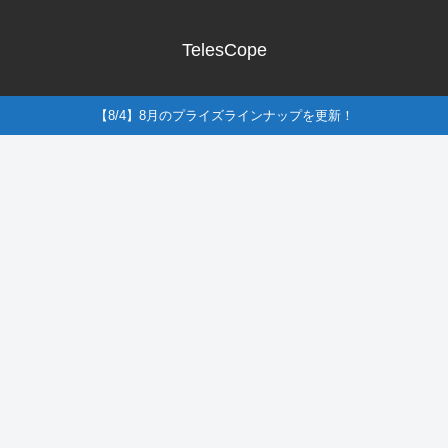
TelesCope
【8/4】8月のプライズラインナップを更新！