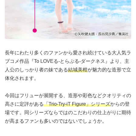
長年にわたり多くのファンから愛され続けている大人気ラ
ブコメ作品『To LOVEる-とらぶる-ダークネス』より、主
人公のしっかり者の妹である
結城美柑
が魅力的な造形で立
体化されます。
今回はフリューが展開する、造形や彩色などクオリティの
高さに定評がある
「Trio-Try-iT Figure」シリーズ
からの登
場です。同シリーズならではのこだわりの仕上がりに期待
が高まるファンも多いのではないでしょうか。