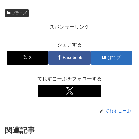
プライズ
スポンサーリンク
シェアする
X
Facebook
はてブ
てれすこーぷをフォローする
てれすこーぷ
関連記事