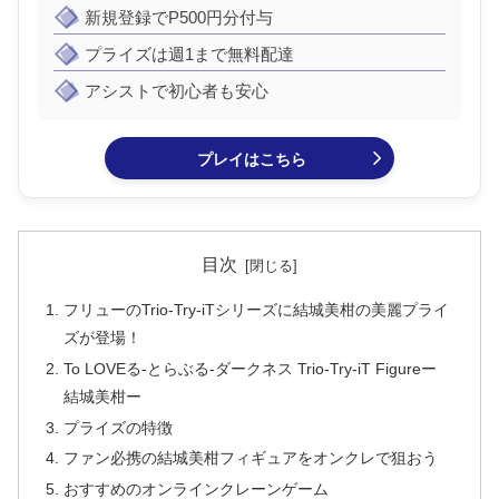
新規登録でP500円分付与
プライズは週1まで無料配達
アシストで初心者も安心
プレイはこちら
目次
フリューのTrio-Try-iTシリーズに結城美柑の美麗プライ
ズが登場！
To LOVEる-とらぶる-ダークネス Trio-Try-iT Figureー
結城美柑ー
プライズの特徴
ファン必携の結城美柑フィギュアをオンクレで狙おう
おすすめのオンラインクレーンゲーム