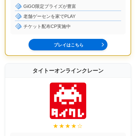
GiGO限定プライズが豊富
老舗ゲーセンを家でPLAY
チケット配布CP実施中
プレイはこちら
タイトーオンラインクレーン
★★★★☆