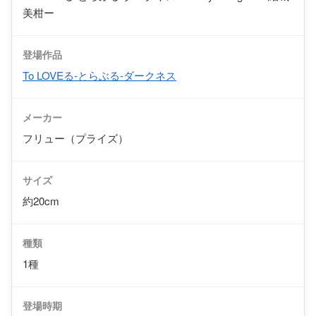
美柑ー
登場作品
To LOVEる-とらぶる-ダークネス
メーカー
フリュー（プライズ）
サイズ
約20cm
種類
1種
登場時期