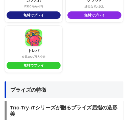
カプとれ
クラウド
P500円分付与
練習台でお試し
無料でプレイ
無料でプレイ
トレバ
会員2000万人突破
無料でプレイ
プライズの特徴
Trio-Try-iTシリーズが贈るプライズ屈指の造形
美