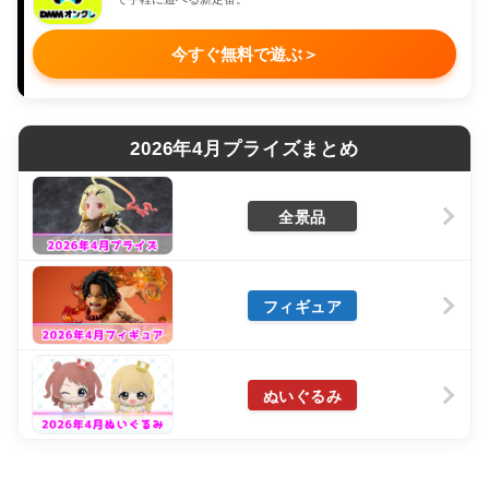
今すぐ無料で遊ぶ
＞
2026年4月プライズまとめ
全景品
フィギュア
ぬいぐるみ