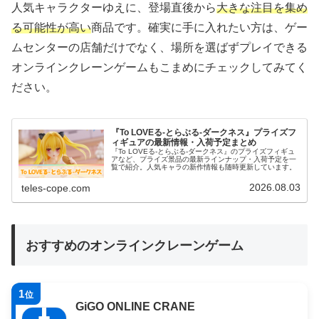
人気キャラクターゆえに、登場直後から
大きな注目を集め
る可能性が高い
商品です。確実に手に入れたい方は、ゲー
ムセンターの店舗だけでなく、場所を選ばずプレイできる
オンラインクレーンゲームもこまめにチェックしてみてく
ださい。
『To LOVEる-とらぶる-ダークネス』プライズフ
ィギュアの最新情報・入荷予定まとめ
『To LOVEる-とらぶる-ダークネス』のプライズフィギュ
アなど、プライズ景品の最新ラインナップ・入荷予定を一
覧で紹介。人気キャラの新作情報も随時更新しています。
2026.08.03
teles-cope.com
おすすめのオンラインクレーンゲーム
1
位
GiGO ONLINE CRANE