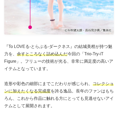
『To LOVEる-とらぶる-ダークネス』の結城美柑が持つ魅
力を、
余すところなく詰め込んだ
今回の「Trio-Try-iT
Figure」。フリューの技術が光る、非常に満足度の高いア
イテムとなっています。
造形や彩色の細部にまでこだわりが感じられ、
コレクショ
ンに加えたくなる完成度
を誇る逸品。長年のファンはもち
ろん、これから作品に触れる方にとっても見逃せないアイ
テムとして展開されます。