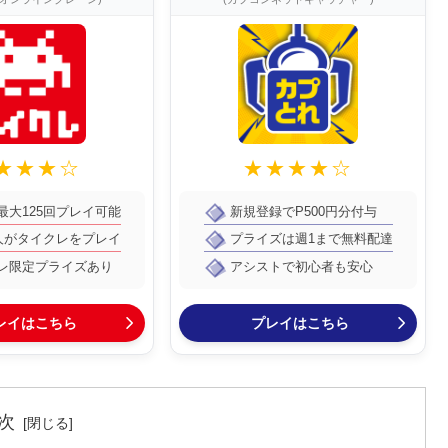
★★★☆
★★★★☆
最大125回プレイ可能
新規登録でP500円分付与
万人がタイクレをプレイ
プライズは週1まで無料配達
レ限定プライズあり
アシストで初心者も安心
レイはこちら
プレイはこちら
次