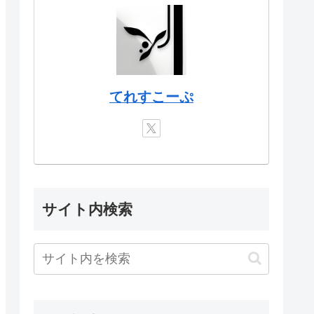
てれすこーぷ
サイト内検索