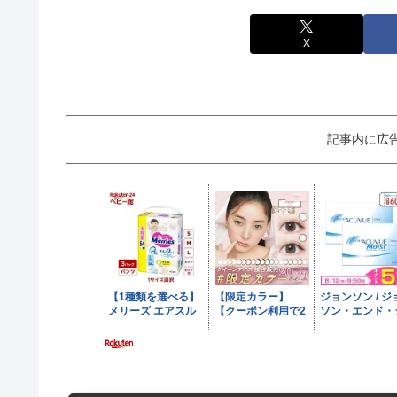
X
記事内に広