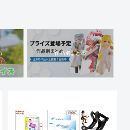
め
作品別まとめ