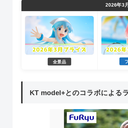
2026年
全景品
KT model+とのコラボによ