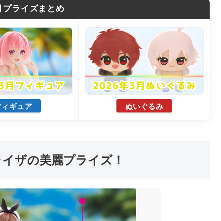
3月プライズまとめ
フィギュア
ぬいぐるみ
るライザの美麗プライズ！