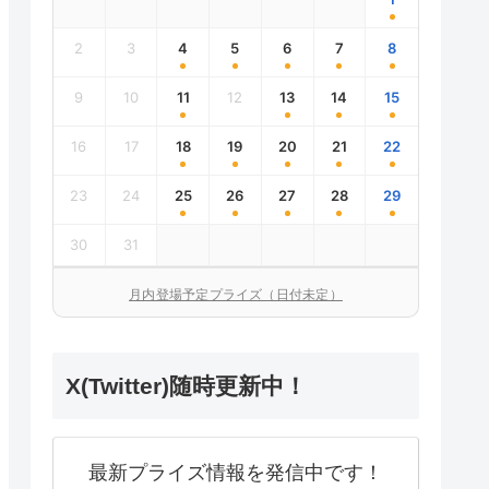
2
3
4
5
6
7
8
9
10
11
12
13
14
15
16
17
18
19
20
21
22
23
24
25
26
27
28
29
30
31
月内登場予定プライズ（日付未定）
X(Twitter)随時更新中！
最新プライズ情報を発信中です！