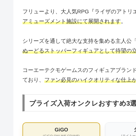
フリューより、大人気RPG『ライザのアトリ
アミューズメント施設にて展開されます
。
シリーズを通して絶大な支持を集める主人公
ぬーどるストッパーフィギュアとして待望の
コーエーテクモゲームスのフィギュアブランド「
ており、
ファン必見のハイクオリティな仕上
プライズ入荷オンクレおすすめ3
GiGO
(タイト
(GiGO ONLINE CRANE)