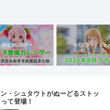
登場カレンダー
8月プライズまと
リン・シュタウトがぬーどるストッ
なって登場！