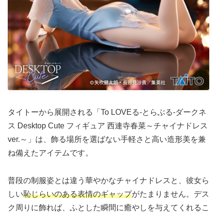
タイトーから展開される「To LOVEる-とらぶる-ダークネ
ス Desktop Cute フィギュア 西連寺春菜～チャイナドレス
ver.～」は、飾る場所を選ばない手軽さと高い造形美を兼
ね備えたアイテムです。
普段の制服姿とは違う華やかなチャイナドレスと、彼女ら
しい
恥じらいのある表情のギャップ
がたまりません。デス
ク周りに飾れば、ふとした瞬間に癒やしを与えてくれるこ