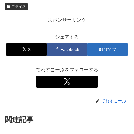
プライズ
スポンサーリンク
シェアする
X
Facebook
はてブ
てれすこーぷをフォローする
てれすこーぷ
関連記事