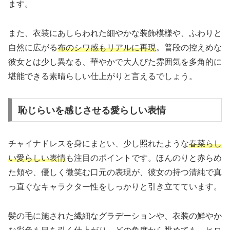
ます。
また、衣装にあしらわれた細やかな装飾模様や、ふわりと
自然に広がる
布のシワ感もリアルに再現
。普段の控えめな
彼女とは少し異なる、華やかで大人びた雰囲気を多角的に
堪能できる素晴らしい仕上がりと言えるでしょう。
恥じらいを感じさせる愛らしい表情
チャイナドレスを身にまとい、少し照れたような
春菜らし
い愛らしい表情
も注目のポイントです。ほんのりと赤らめ
た頬や、優しく微笑む口元の表現が、彼女の持つ清純で真
っ直ぐなキャラクター性をしっかりと引き立てています。
髪の毛に施された繊細なグラデーションや、衣装の鮮やか