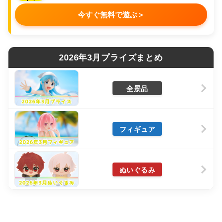
今すぐ無料で遊ぶ
＞
2026年3月プライズまとめ
全景品
フィギュア
ぬいぐるみ