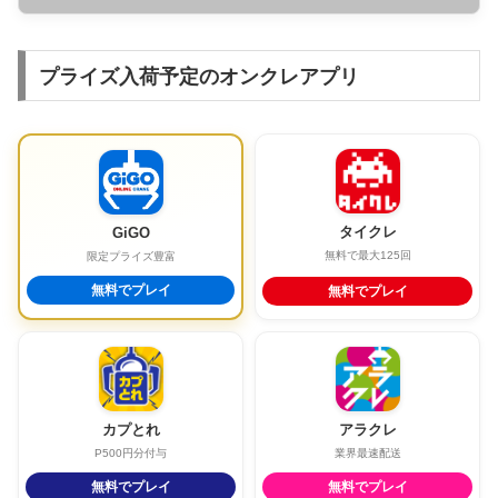
プライズ入荷予定のオンクレアプリ
タイクレ
GiGO
無料で最大125回
限定プライズ豊富
無料でプレイ
無料でプレイ
カプとれ
アラクレ
P500円分付与
業界最速配送
無料でプレイ
無料でプレイ