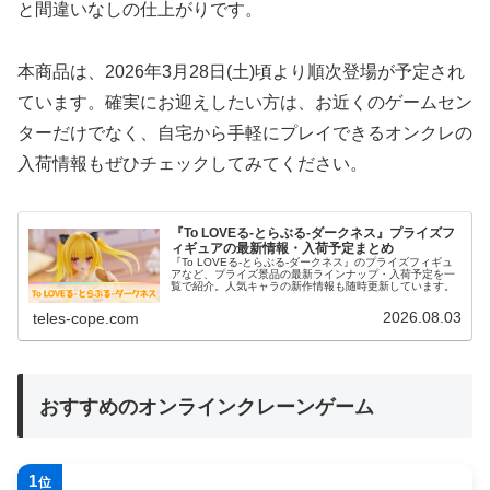
と間違いなしの仕上がりです。
本商品は、2026年3月28日(土)頃より順次登場が予定され
ています。確実にお迎えしたい方は、お近くのゲームセン
ターだけでなく、自宅から手軽にプレイできるオンクレの
入荷情報もぜひチェックしてみてください。
『To LOVEる-とらぶる-ダークネス』プライズフ
ィギュアの最新情報・入荷予定まとめ
『To LOVEる-とらぶる-ダークネス』のプライズフィギュ
アなど、プライズ景品の最新ラインナップ・入荷予定を一
覧で紹介。人気キャラの新作情報も随時更新しています。
2026.08.03
teles-cope.com
おすすめのオンラインクレーンゲーム
1
位