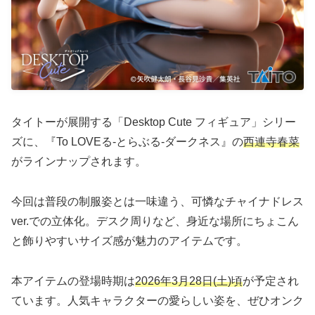
タイトーが展開する「Desktop Cute フィギュア」シリー
ズに、『To LOVEる-とらぶる-ダークネス』の
西連寺春菜
がラインナップされます。
今回は普段の制服姿とは一味違う、可憐なチャイナドレス
ver.での立体化。デスク周りなど、身近な場所にちょこん
と飾りやすいサイズ感が魅力のアイテムです。
本アイテムの登場時期は
2026年3月28日(土)頃
が予定され
ています。人気キャラクターの愛らしい姿を、ぜひオンク