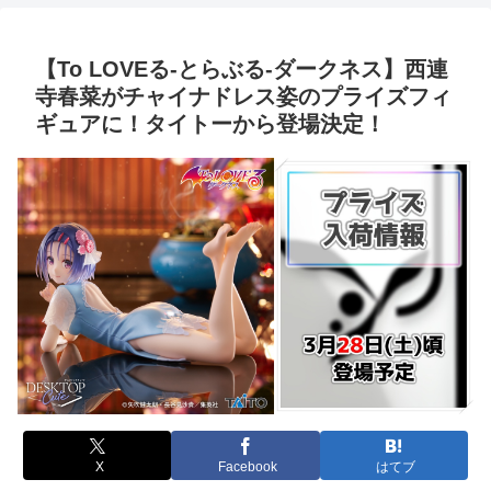
【To LOVEる-とらぶる-ダークネス】西連
寺春菜がチャイナドレス姿のプライズフィ
ギュアに！タイトーから登場決定！
X
Facebook
はてブ