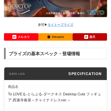
タイトープライズ
メルカリ
Amazon
楽天
プライズの基本スペック・登場情報
SPECIFICATION
商品名
To LOVEる-とらぶる-ダークネス Desktop Cute フィギュ
ア 西連寺春菜～チャイナドレスver.～