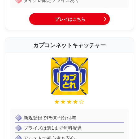
タイクレ限定プライズあり
プレイはこちら
カプコンネットキャッチャー
★★★★☆
新規登録でP500円分付与
プライズは週1まで無料配達
アシストで初心者も安心