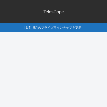
TelesCope
【8/4】8月のプライズラインナップを更新！