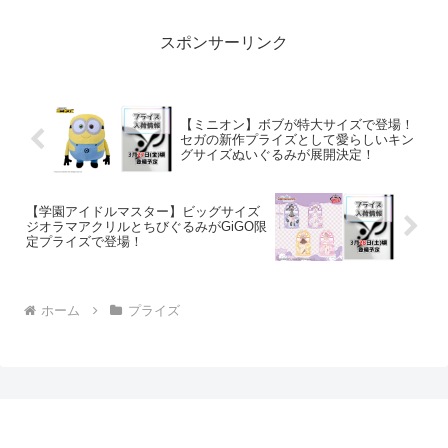
季折々の美しさを表現するシリーズか
ら、夏を感じさせ...
スポンサーリンク
【ミニオン】ボブが特大サイズで登場！
セガの新作プライズとして愛らしいキン
グサイズぬいぐるみが展開決定！
【学園アイドルマスター】ビッグサイズ
ジオラマアクリルとちびぐるみがGiGO限
定プライズで登場！
ホーム
プライズ