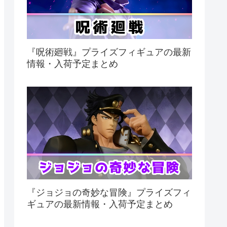
『呪術廻戦』プライズフィギュアの最新
情報・入荷予定まとめ
『ジョジョの奇妙な冒険』プライズフィ
ギュアの最新情報・入荷予定まとめ