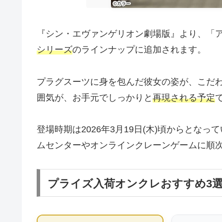
『シン・エヴァンゲリオン劇場版』より、「
シリーズ
のラインナップに追加されます。
プラグスーツに身を包んだ彼女の姿が、こだ
囲気が、お手元でしっかりと
再現される予定
登場時期は2026年3月19日(木)頃からと
ムセンターやオンラインクレーンゲームに順
プライズ入荷オンクレおすすめ3