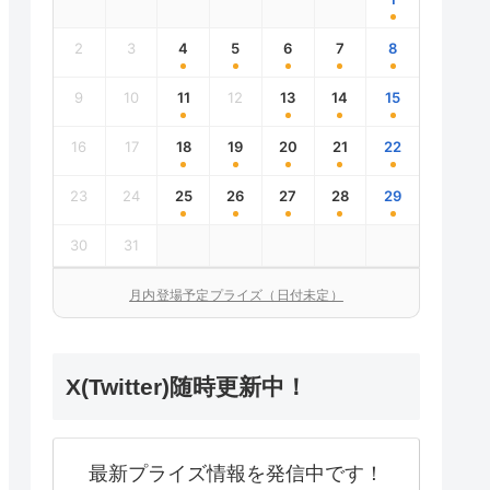
2
3
4
5
6
7
8
9
10
11
12
13
14
15
16
17
18
19
20
21
22
23
24
25
26
27
28
29
30
31
月内登場予定プライズ（日付未定）
X(Twitter)随時更新中！
最新プライズ情報を発信中です！