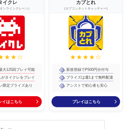
タイクレ
カプとれ
ーオンラインクレーン)
(カプコンネットキャッチャー)
★★★☆
★★★★☆
最大125回プレイ可能
新規登録でP500円分付与
万人がタイクレをプレイ
プライズは週1まで無料配達
レ限定プライズあり
アシストで初心者も安心
レイはこちら
プレイはこちら