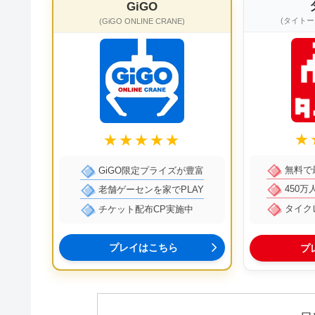
GiGO
(タイト
(GiGO ONLINE CRANE)
★
★★★★★
無料で
GiGO限定プライズが豊富
450
老舗ゲーセンを家でPLAY
タイク
チケット配布CP実施中
プレイはこちら
プ