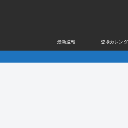
最新速報
登場カレンダ