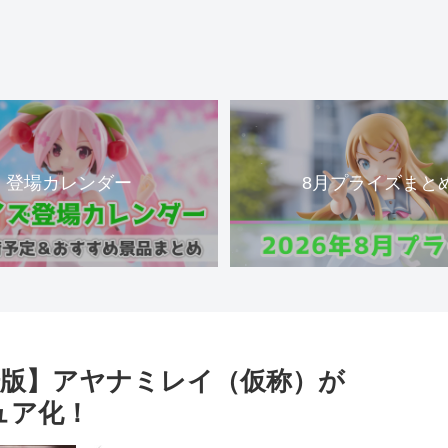
登場カレンダー
8月プライズまと
版】アヤナミレイ（仮称）が
ギュア化！