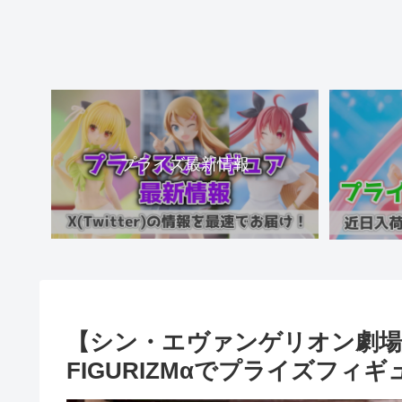
プライズ最新情報
【シン・エヴァンゲリオン劇場
FIGURIZMαでプライズフィ