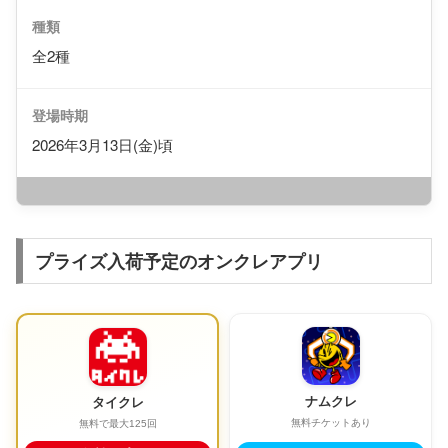
種類
全2種
登場時期
2026年3月13日(金)頃
プライズ入荷予定のオンクレアプリ
ナムクレ
タイクレ
無料チケットあり
無料で最大125回