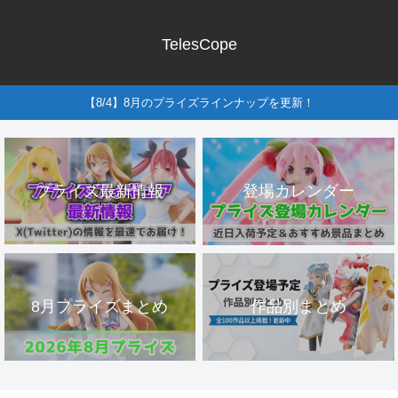
TelesCope
【8/4】8月のプライズラインナップを更新！
プライズ最新情報
登場カレンダー
8月プライズまとめ
作品別まとめ