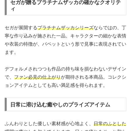
セガが贈るプラチナムザッカの確かなクオリテ
ィ
セガが展開する
プラチナムザッカシリーズ
ならではの、丁
寧な作り込みが施された一品。キャラクターの細かな表情
や衣装の特徴が、パペットという形で見事に表現されてい
ます。
デフォルメされつつも作品の持ち味を損なわないデザイン
で、
ファン必見の仕上がり
が期待される本商品。コレクシ
ョンアイテムとしても高い満足感を得られます。
日常に溶け込む癒やしのプライズアイテム
ふんわりとした優しい素材感が心地よく、
日常のふとした