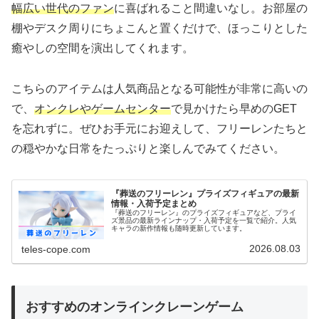
幅広い世代のファン
に喜ばれること間違いなし。お部屋の
棚やデスク周りにちょこんと置くだけで、ほっこりとした
癒やしの空間を演出してくれます。
こちらのアイテムは人気商品となる可能性が非常に高いの
で、
オンクレやゲームセンター
で見かけたら早めのGET
を忘れずに。ぜひお手元にお迎えして、フリーレンたちと
の穏やかな日常をたっぷりと楽しんでみてください。
『葬送のフリーレン』プライズフィギュアの最新
情報・入荷予定まとめ
『葬送のフリーレン』のプライズフィギュアなど、プライ
ズ景品の最新ラインナップ・入荷予定を一覧で紹介。人気
キャラの新作情報も随時更新しています。
2026.08.03
teles-cope.com
おすすめのオンラインクレーンゲーム