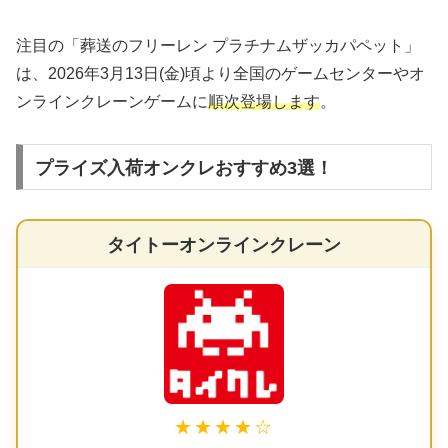
注目の「葬送のフリーレン プラチナムザッカパペット」
は、2026年3月13日(金)頃より全国のゲームセンターやオ
ンラインクレーンゲームに
順次登場します
。
プライズ入荷オンクレおすすめ3選！
タイトーオンラインクレーン
★★★★☆