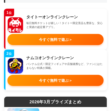
1
位
タイトーオンラインクレーン
毎日無料チケットが嬉しい！タイトー限定景品も豊富な、安心
と実績の超定番アプリ。
今すぐ無料で遊ぶ
＞
2
位
ナムコオンラインクレーン
バンナム公式！限定フィギュアや店舗連携など、ファンにはた
まらない特典が満載。
今すぐ無料で遊ぶ
＞
2026年3月プライズまとめ