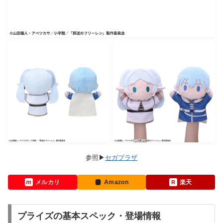
セガプラザ
メルカリ
Amazon
楽天
プライズの基本スペック・登場情報