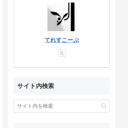
てれすこーぷ
サイト内検索