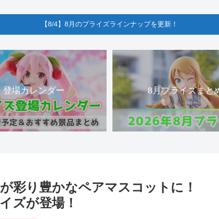
【8/4】8月のプライズラインナップを更新！
登場カレンダー
8月プライズまと
ィが彩り豊かなペアマスコットに！
イズが登場！