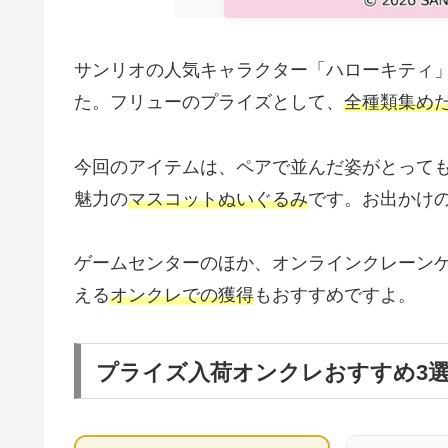
サンリオの人気キャラクター「ハローキティ
た。フリューのプライズとして、
全種類集め
今回のアイテムは、ペアで並んだ姿がとって
魅力の
マスコットぬいぐるみ
です。お出かけ
ゲームセンターのほか、オンラインクレーン
える
オンクレでの獲得
もおすすめですよ。
プライズ入荷オンクレおすすめ3