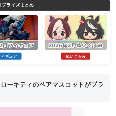
2月プライズまとめ
フィギュア
ぬいぐるみ
ハローキティのペアマスコットがプラ