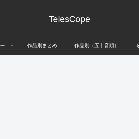
TelesCope
ー
作品別まとめ
作品別（五十音順）