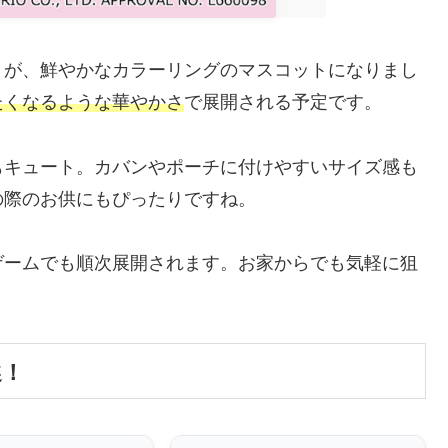
」が、鮮やかなカラーリングのマスコットになりまし
たくなるような華やかさ
で展開される予定です。
もキュート。カバンやポーチに付けやすいサイズ感も
の際のお供にもぴったりですね。
ゲームでも順次展開されます。お家からでも気軽に狙
選！