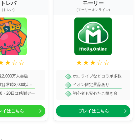
トレバ
モーリー
(トレバ)
(モーリーオンライン)
★★☆☆
★★★☆☆
2,000万人突破
ホロライブなどコラボ多数
は常時2,000以上
イオン限定景品あり
0・20日は感謝デー
初心者も安心たこ焼き台
レイはこちら
プレイはこちら