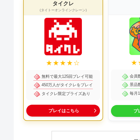
タイクレ
(タイトーオンラインクレーン)
★
★★★★☆
会員数
無料で最大125回プレイ可能
景品数
450万人がタイクレをプレイ
毎月1
タイクレ限定プライズあり
プレイはこちら
プ