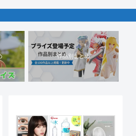
め
作品別まとめ