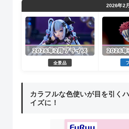
2026年
全景品
カラフルな色使いが目を引く
イズに！