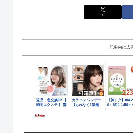
X
記事内に広