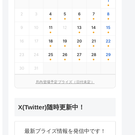
1
2
3
4
5
6
7
8
9
10
11
12
13
14
15
16
17
18
19
20
21
22
23
24
25
26
27
28
29
30
31
月内登場予定プライズ（日付未定）
X(Twitter)随時更新中！
最新プライズ情報を発信中です！