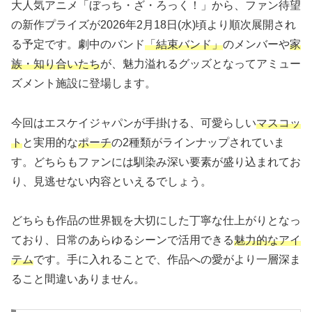
大人気アニメ「ぼっち・ざ・ろっく！」から、ファン待望
の新作プライズが2026年2月18日(水)頃より順次展開され
る予定です。劇中のバンド
「結束バンド」
のメンバーや
家
族・知り合いたち
が、魅力溢れるグッズとなってアミュー
ズメント施設に登場します。
今回はエスケイジャパンが手掛ける、可愛らしい
マスコッ
ト
と実用的な
ポーチ
の2種類がラインナップされていま
す。どちらもファンには馴染み深い要素が盛り込まれてお
り、見逃せない内容といえるでしょう。
どちらも作品の世界観を大切にした丁寧な仕上がりとなっ
ており、日常のあらゆるシーンで活用できる
魅力的なアイ
テム
です。手に入れることで、作品への愛がより一層深ま
ること間違いありません。