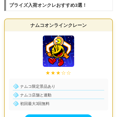
プライズ入荷オンクレおすすめ3選！
ナムコオンラインクレーン
★★★☆☆
ナムコ限定景品あり
ナムコ店舗と連動
初回最大3回無料