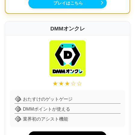
プレイはこちら
DMMオンクレ
★★★☆☆
おたすけのゲットゲージ
DMMポイントが使える
業界初のアシスト機能