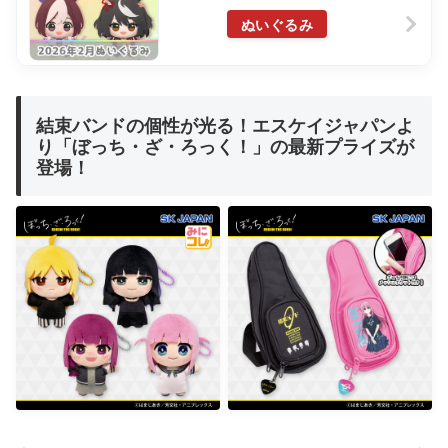
ぬいぐるみ
結束バンドの個性が光る！エスケイジャパンよ
り「ぼっち・ざ・ろっく！」の最新プライズが
登場！