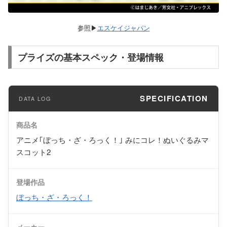
エスケイジャパン
プライズの基本スペック・登場情報
SPECIFICATION
商品名
アニメ｢ぼっち・ざ・ろっく！｣ みにコレ！ぬいぐるみマ
スコット2
登場作品
ぼっち・ざ・ろっく！