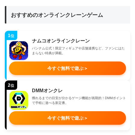
おすすめのオンラインクレーンゲーム
1
位
ナムコオンラインクレーン
バンナム公式！限定フィギュアや店舗連携など、ファンにはた
まらない特典が満載。
今すぐ無料で遊ぶ
＞
2
位
DMMオンクレ
獲れるまでの目安が分かるゲージ機能が画期的！DMMポイント
で手軽に遊べる新定番。
今すぐ無料で遊ぶ
＞