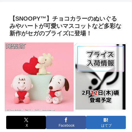
【SNOOPY™】チョコカラーのぬいぐる
みやハートが可愛いマスコットなど多彩な
新作がセガのプライズに登場！
X
Facebook
はてブ