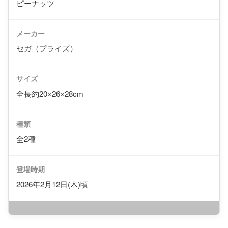
ピーナッツ
メーカー
セガ（プライズ）
サイズ
全長約20×26×28cm
種類
全2種
登場時期
2026年2月12日(木)頃