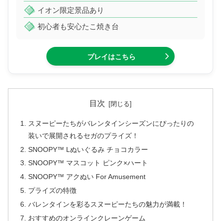
イオン限定景品あり
初心者も安心たこ焼き台
プレイはこちら
目次
スヌーピーたちがバレンタインシーズンにぴったりの
装いで展開されるセガのプライズ！
SNOOPY™ Lぬいぐるみ チョコカラー
SNOOPY™ マスコット ピンク×ハート
SNOOPY™ アクぬい For Amusement
プライズの特徴
バレンタインを彩るスヌーピーたちの魅力が満載！
おすすめのオンラインクレーンゲーム