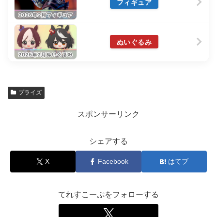
フィギュア
ぬいぐるみ
プライズ
スポンサーリンク
シェアする
X
Facebook
はてブ
てれすこーぷをフォローする