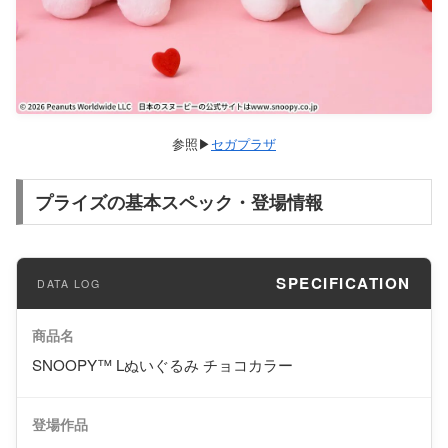
セガプラザ
プライズの基本スペック・登場情報
SPECIFICATION
商品名
SNOOPY™ Lぬいぐるみ チョコカラー
登場作品