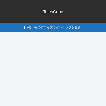
TelesCope
【8/4】8月のプライズラインナップを更新！