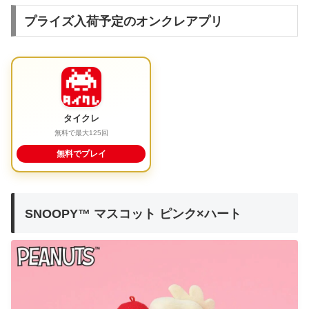
プライズ入荷予定のオンクレアプリ
タイクレ
無料で最大125回
無料でプレイ
SNOOPY™ マスコット ピンク×ハート