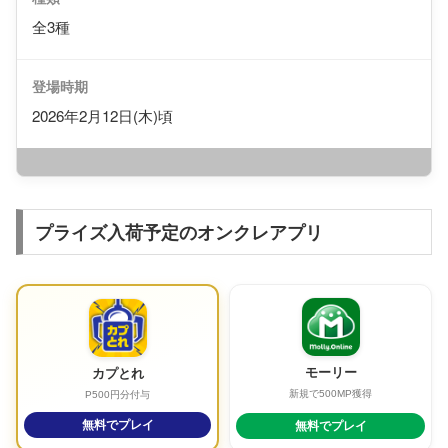
全3種
登場時期
2026年2月12日(木)頃
プライズ入荷予定のオンクレアプリ
モーリー
カプとれ
新規で500MP獲得
P500円分付与
無料でプレイ
無料でプレイ