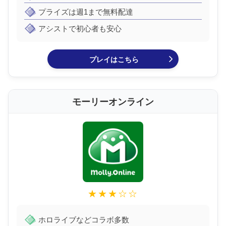
プライズは週1まで無料配達
アシストで初心者も安心
プレイはこちら
モーリーオンライン
★★★☆☆
ホロライブなどコラボ多数