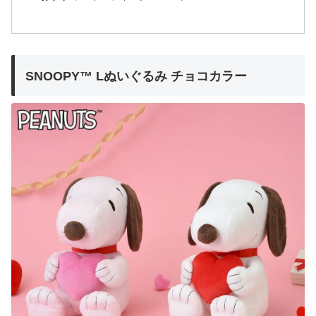
SNOOPY™ Lぬいぐるみ チョコカラー