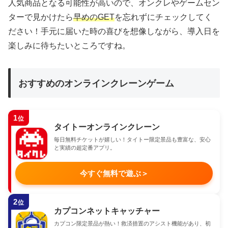
人気商品となる可能性が高いので、オンクレやゲームセン
ターで見かけたら
早めのGET
を忘れずにチェックしてく
ださい！手元に届いた時の喜びを想像しながら、導入日を
楽しみに待ちたいところですね。
おすすめのオンラインクレーンゲーム
1
位
タイトーオンラインクレーン
毎日無料チケットが嬉しい！タイトー限定景品も豊富な、安心
と実績の超定番アプリ。
今すぐ無料で遊ぶ
＞
2
位
カプコンネットキャッチャー
カプコン限定景品が熱い！救済措置のアシスト機能があり、初