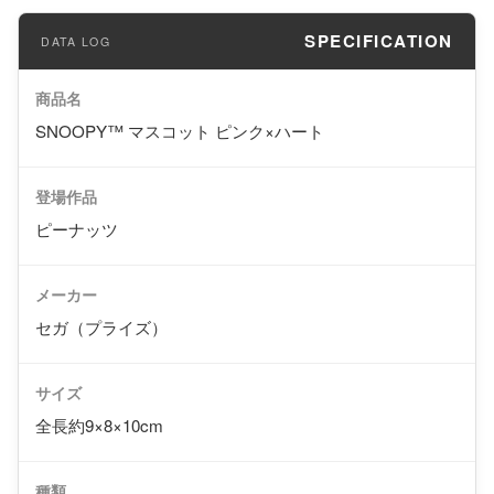
SPECIFICATION
商品名
SNOOPY™ マスコット ピンク×ハート
登場作品
ピーナッツ
メーカー
セガ（プライズ）
サイズ
全長約9×8×10cm
種類