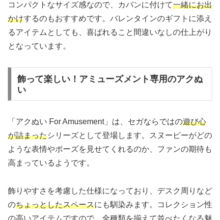
コンパクトなサイズ感なので、カバンに付けて
一緒にお出
かけ
するのもおすすめです。バレンタインのギフトに添え
るアイテムとしても、喜ばれること間違いなしの仕上がり
となっています。
飾って楽しい！アミューズメント専用のアクぬ
い
「アクぬい For Amusement」は、セガならではの
遊び心
が詰まった
シリーズとして登場します。スヌーピーがどの
ような表情やポーズを見せてくれるのか、ファンの期待も
高まっているようです。
飾りやすさを考慮した仕様になっており、デスク周りなど
の
ちょっとしたスペース
にも馴染みます。コレクション性
の高いアイテムですので、全種類を揃えて並べたくなる魅