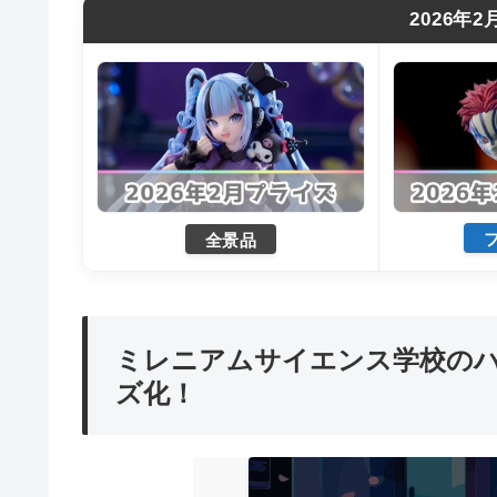
2026年
全景品
ミレニアムサイエンス学校の
ズ化！