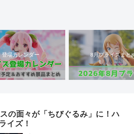
登場カレンダー
8月プライズまと
スの面々が「ちびぐるみ」に！ハ
ライズ！