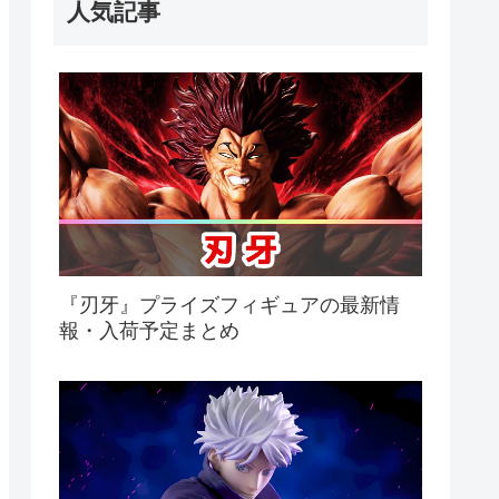
人気記事
『刃牙』プライズフィギュアの最新情
報・入荷予定まとめ