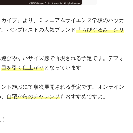
ーカイブ』より、ミレニアムサイエンス学校のハッカ
す。バンプレストの人気ブランド
「ちびぐるみ」シリ
ち運びやすいサイズ感で再現される予定です。デフォ
も
目を引く仕上がり
となっています。
ーズメント施設にて順次展開される予定です。オンライン
め、
自宅からのチャレンジ
もおすすめですよ。
選！