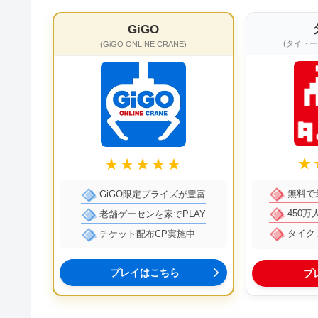
GiGO
(タイト
(GiGO ONLINE CRANE)
★
★★★★★
無料で
GiGO限定プライズが豊富
450
老舗ゲーセンを家でPLAY
タイク
チケット配布CP実施中
プレイはこちら
プ