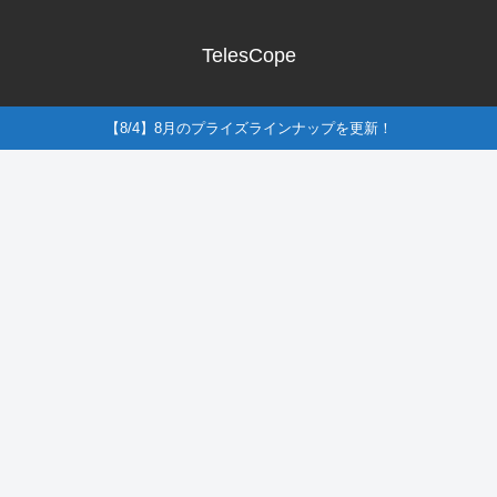
TelesCope
【8/4】8月のプライズラインナップを更新！