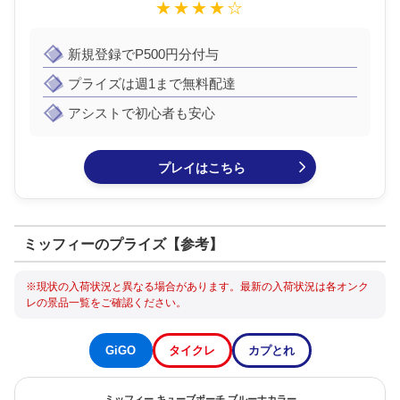
★★★★☆
新規登録でP500円分付与
プライズは週1まで無料配達
アシストで初心者も安心
プレイはこちら
ミッフィーのプライズ【参考】
※現状の入荷状況と異なる場合があります。最新の入荷状況は各オンク
レの景品一覧をご確認ください。
タイクレ
カプとれ
GiGO
ミッフィー みみ付きクッション ブルーナレッド＆ブルーナイエロー