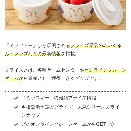
『ミッフィー』から展開される
プライズ景品のぬいぐる
み・グッズなどの最新情報
を掲載。
プライズとは、各種ゲームセンターや
オンラインクレーン
ゲーム
から景品として獲得できるグッズです。
『ミッフィー』の最新プライズ情報
今後登場予定のプライズ、人気シリーズのライ
ンナップ
どのオンラインクレーンゲームからGETでき