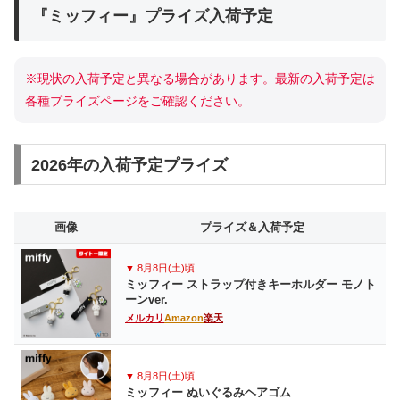
『ミッフィー』プライズ入荷予定
※現状の入荷予定と異なる場合があります。最新の入荷予定は
各種プライズページをご確認ください。
2026年の入荷予定プライズ
画像
プライズ＆入荷予定
▼ 8月8日(土)頃
ミッフィー ストラップ付きキーホルダー モノト
ーンver.
メルカリ
Amazon
楽天
▼ 8月8日(土)頃
ミッフィー ぬいぐるみヘアゴム