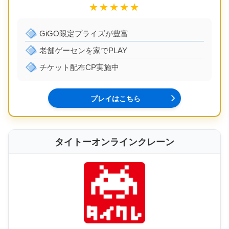
★★★★★
GiGO限定プライズが豊富
老舗ゲーセンを家でPLAY
チケット配布CP実施中
プレイはこちら
タイトーオンラインクレーン