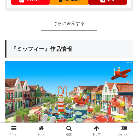
さらに表示する
『ミッフィー』作品情報
メニュー
ホーム
検索
トップ
サイドバー