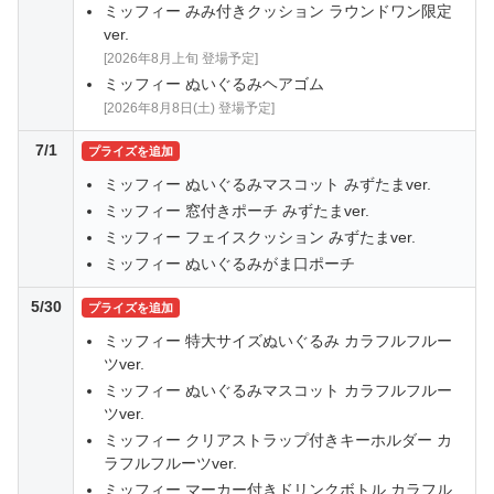
ミッフィー みみ付きクッション ラウンドワン限定
ver.
[2026年8月上旬 登場予定]
ミッフィー ぬいぐるみヘアゴム
[2026年8月8日(土) 登場予定]
7/1
プライズを追加
ミッフィー ぬいぐるみマスコット みずたまver.
ミッフィー 窓付きポーチ みずたまver.
ミッフィー フェイスクッション みずたまver.
ミッフィー ぬいぐるみがま口ポーチ
5/30
プライズを追加
ミッフィー 特大サイズぬいぐるみ カラフルフルー
ツver.
ミッフィー ぬいぐるみマスコット カラフルフルー
ツver.
ミッフィー クリアストラップ付きキーホルダー カ
ラフルフルーツver.
ミッフィー マーカー付きドリンクボトル カラフル