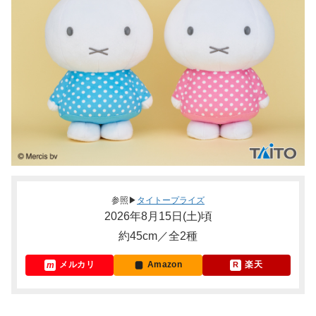
参照▶
タイトープライズ
2026年8月15日(土)頃
約45cm／全2種
メルカリ
Amazon
楽天