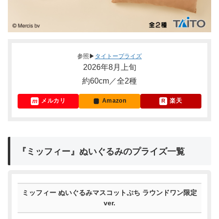
参照▶
タイトープライズ
2026年8月上旬
約60cm／全2種
メルカリ
Amazon
楽天
『ミッフィー』ぬいぐるみのプライズ一覧
ミッフィー ぬいぐるみマスコットぷち ラウンドワン限定
ver.