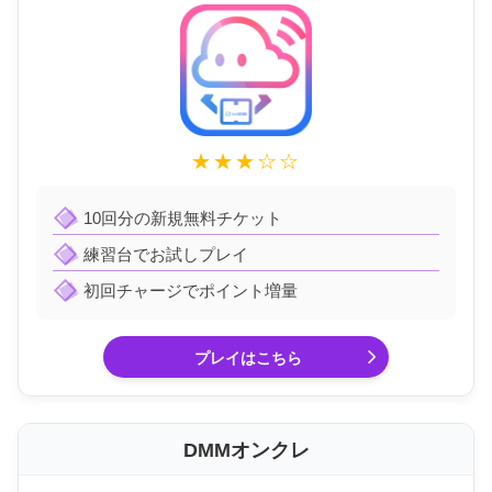
★★★☆☆
10回分の新規無料チケット
練習台でお試しプレイ
初回チャージでポイント増量
プレイはこちら
DMMオンクレ