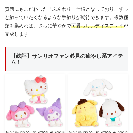
質感にもこだわった「ふんわり」仕様となっており、ずっ
と触っていたくなるような手触りが期待できます。複数種
類を集めれば、さらに華やかで
可愛らしいディスプレイ
が
完成します。
【総評】サンリオファン必見の癒やし系アイテ
ム！