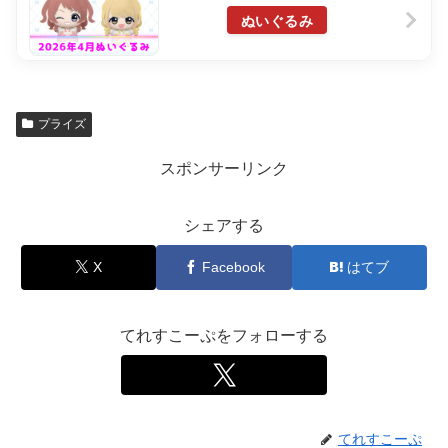
ぬいぐるみ
プライズ
スポンサーリンク
シェアする
X
Facebook
はてブ
てれすこーぷをフォローする
てれすこーぷ