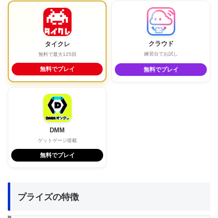
クラウド
タイクレ
練習台でお試し
無料で最大125回
無料でプレイ
無料でプレイ
DMM
ゲットゲージ搭載
無料でプレイ
プライズの特徴